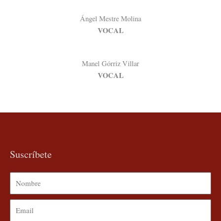
Ángel Mestre Molina
VOCAL
Manel Górriz Villar
VOCAL
Suscríbete
Nombre
Email