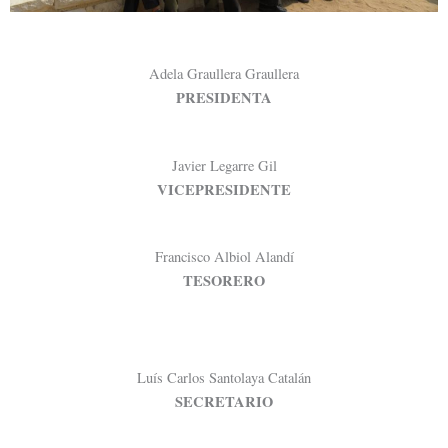
Adela Graullera Graullera
PRESIDENTA
Javier Legarre Gil
VICEPRESIDENTE
Francisco Albiol Alandí
TESORERO
Luís Carlos Santolaya Catalán
SECRETARIO