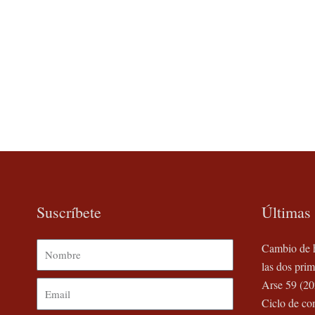
Suscríbete
Últimas 
Nombre
Cambio de h
las dos prim
Arse 59 (20
Email
Ciclo de co