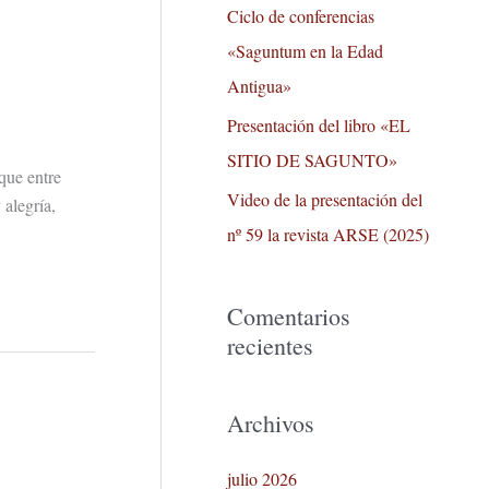
r
Ciclo de conferencias
:
«Saguntum en la Edad
Antigua»
Presentación del libro «EL
SITIO DE SAGUNTO»
que entre
Video de la presentación del
 alegría,
nº 59 la revista ARSE (2025)
Comentarios
recientes
Archivos
julio 2026