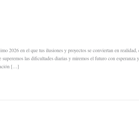
o 2026 en el que tus ilusiones y proyectos se conviertan en realidad, 
superemos las dificultades diarias y miremos el futuro con esperanza y
tación […]