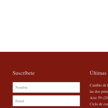
Suscríbete
Últimas 
Nombre
Cambio de h
las dos prim
Arse 59 (20
Email
Ciclo de co