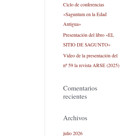
r
Ciclo de conferencias
:
«Saguntum en la Edad
Antigua»
Presentación del libro «EL
SITIO DE SAGUNTO»
Video de la presentación del
nº 59 la revista ARSE (2025)
Comentarios
recientes
Archivos
julio 2026