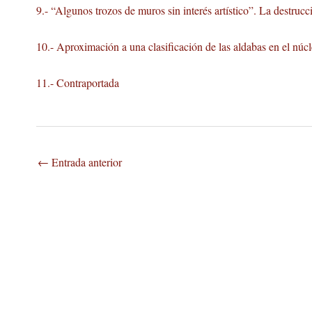
9.- “Algunos trozos de muros sin interés artístico”. La destru
10.- Aproximación a una clasificación de las aldabas en el núc
11.- Contraportada
←
Entrada anterior