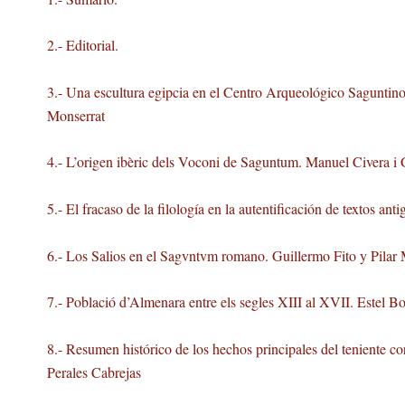
2.- Editorial.
3.- Una escultura egipcia en el Centro Arqueológico Saguntin
Monserrat
4.- L’origen ibèric dels Voconi de Saguntum. Manuel Civera 
5.- El fracaso de la filología en la autentificación de textos an
6.- Los Salios en el Sagvntvm romano. Guillermo Fito y Pilar
7.- Població d’Almenara entre els segles XIII al XVII. Estel
8.- Resumen histórico de los hechos principales del teniente
Perales Cabrejas