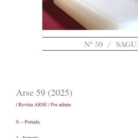
Arse 59 (2025)
/
Revista ARSE
/ Por
admin
0. – Portada
.
1.- Sumario.