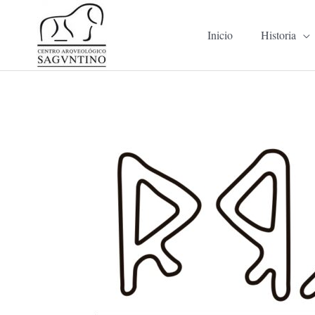
Ir
al
Inicio
Historia
contenido