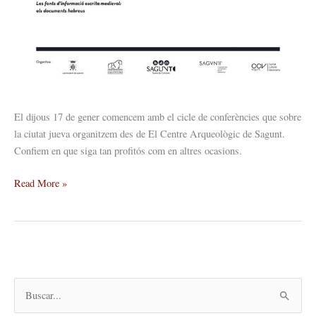
El dijous 17 de gener comencem amb el cicle de conferències que sobre
la ciutat jueva organitzem des de El Centre Arqueològic de Sagunt.
Confiem en que siga tan profitós com en altres ocasions.
Read More »
B