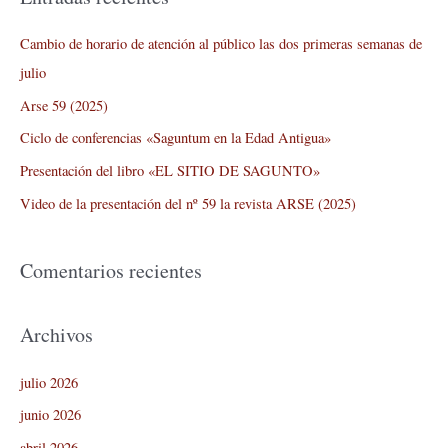
c
a
Cambio de horario de atención al público las dos primeras semanas de
r
julio
p
Arse 59 (2025)
o
Ciclo de conferencias «Saguntum en la Edad Antigua»
r
Presentación del libro «EL SITIO DE SAGUNTO»
:
Video de la presentación del nº 59 la revista ARSE (2025)
Comentarios recientes
Archivos
julio 2026
junio 2026
abril 2026