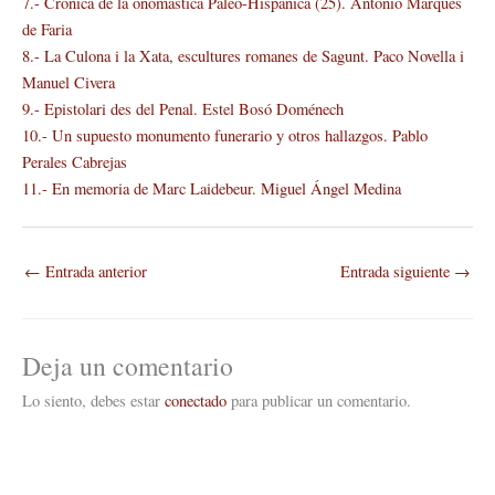
7.- Crónica de la onomástica Paleo-Hispánica (25). António Marques
de Faria
8.- La Culona i la Xata, escultures romanes de Sagunt. Paco Novella i
Manuel Civera
9.- Epistolari des del Penal. Estel Bosó Doménech
10.- Un supuesto monumento funerario y otros hallazgos. Pablo
Perales Cabrejas
11.- En memoria de Marc Laidebeur. Miguel Ángel Medina
←
Entrada anterior
Entrada siguiente
→
Deja un comentario
Lo siento, debes estar
conectado
para publicar un comentario.