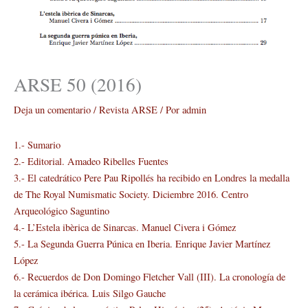
ARSE 50 (2016)
Deja un comentario
/
Revista ARSE
/ Por
admin
1.- Sumario
2.- Editorial. Amadeo Ribelles Fuentes
3.- El catedrático Pere Pau Ripollés ha recibido en Londres la medalla
de The Royal Numismatic Society. Diciembre 2016. Centro
Arqueológico Saguntino
4.- L’Estela ibèrica de Sinarcas. Manuel Civera i Gómez
5.- La Segunda Guerra Púnica en Iberia. Enrique Javier Martínez
López
6.- Recuerdos de Don Domingo Fletcher Vall (III). La cronología de
la cerámica ibérica. Luis Silgo Gauche