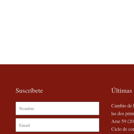
Suscríbete
Últimas 
Nombre
Cambio de h
las dos prim
Arse 59 (20
Email
Ciclo de co