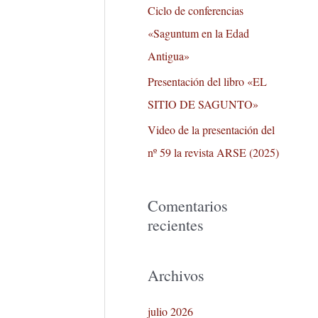
r
Ciclo de conferencias
:
«Saguntum en la Edad
Antigua»
Presentación del libro «EL
SITIO DE SAGUNTO»
Video de la presentación del
nº 59 la revista ARSE (2025)
Comentarios
recientes
Archivos
julio 2026