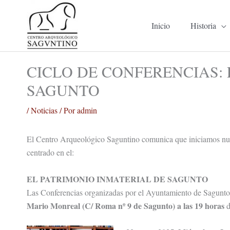
Ir
al
Inicio
Historia
contenido
CICLO DE CONFERENCIAS: 
SAGUNTO
/
Noticias
/ Por
admin
El Centro Arqueológico Saguntino comunica que iniciamos nuest
centrado en el:
EL PATRIMONIO INMATERIAL DE SAGUNTO
Las Conferencias organizadas por el Ayuntamiento de Sagunto 
Mario Monreal (C/ Roma nº 9 de Sagunto) a las 19 horas
d