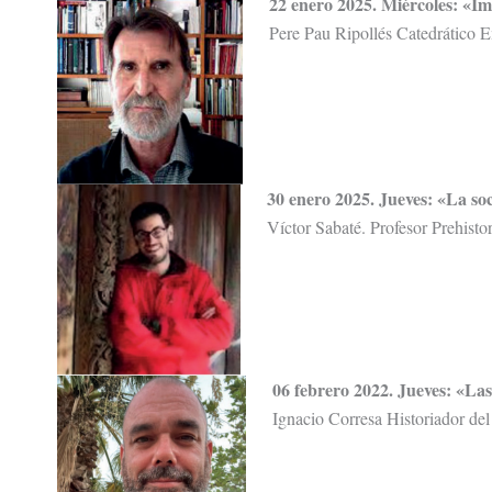
22 enero 2025. Miércoles: «Im
Pere Pau Ripollés Catedrático E
30 enero 2025. Jueves: «La so
Víctor Sabaté. Profesor Prehisto
06 febrero 2022. Jueves: «Las
Ignacio Corresa Historiador del 