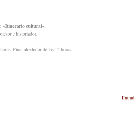
 «Itinerario cultural».
fesor e historiador.
horas. Final alrededor de las 12 horas.
Entrad