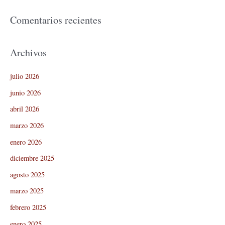
Comentarios recientes
Archivos
julio 2026
junio 2026
abril 2026
marzo 2026
enero 2026
diciembre 2025
agosto 2025
marzo 2025
febrero 2025
enero 2025