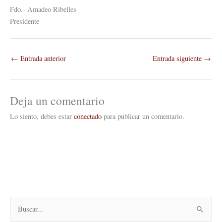
Fdo.- Amadeo Ribelles
Presidente
←
Entrada anterior
Entrada siguiente
→
Deja un comentario
Lo siento, debes estar
conectado
para publicar un comentario.
B