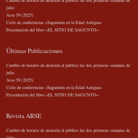
Cambio de horario de atención al público las dos primeras semanas de
julio
Arse 59 (2025)
Ciclo de conferencias «Saguntum en la Edad Antigua»
Presentación del libro «EL SITIO DE SAGUNTO»
Últimas Publicaciones
Cambio de horario de atención al público las dos primeras semanas de
julio
Arse 59 (2025)
Ciclo de conferencias «Saguntum en la Edad Antigua»
Presentación del libro «EL SITIO DE SAGUNTO»
Revista ARSE
Cambio de horario de atención al público las dos primeras semanas de
julio