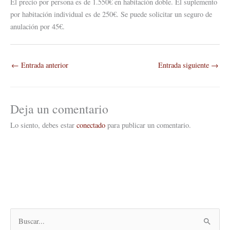
El precio por persona es de 1.550€ en habitación doble. El suplemento
por habitación individual es de 250€. Se puede solicitar un seguro de
anulación por 45€.
←
Entrada anterior
Entrada siguiente
→
Deja un comentario
Lo siento, debes estar
conectado
para publicar un comentario.
B