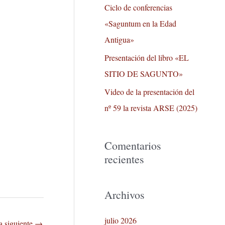
r
Ciclo de conferencias
:
«Saguntum en la Edad
Antigua»
Presentación del libro «EL
SITIO DE SAGUNTO»
Video de la presentación del
nº 59 la revista ARSE (2025)
Comentarios
recientes
Archivos
julio 2026
a siguiente
→