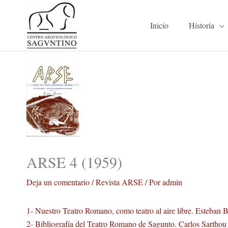
Ir
al
Inicio
Historia
contenido
ARSE 4 (1959)
Deja un comentario
/
Revista ARSE
/ Por
admin
1- Nuestro Teatro Romano, como teatro al aire libre. Esteban
2- Bibliografía del Teatro Romano de Sagunto. Carlos Sarthou