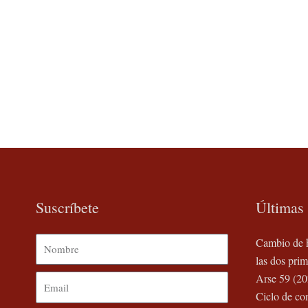
Suscríbete
Últimas 
Nombre
Cambio de h
las dos prim
Arse 59 (20
Email
Ciclo de co