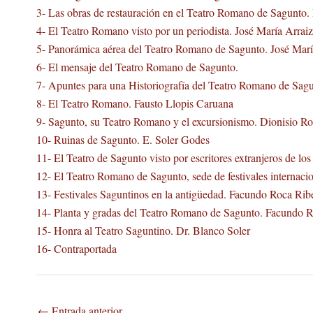
3- Las obras de restauración en el Teatro Romano de Sagunto.
4- El Teatro Romano visto por un periodista. José María Arraiz
5- Panorámica aérea del Teatro Romano de Sagunto. José Mar
6- El mensaje del Teatro Romano de Sagunto.
7- Apuntes para una Historiografía del Teatro Romano de Sagu
8- El Teatro Romano. Fausto Llopis Caruana
9- Sagunto, su Teatro Romano y el excursionismo. Dionisio R
10- Ruinas de Sagunto. E. Soler Godes
11- El Teatro de Sagunto visto por escritores extranjeros de l
12- El Teatro Romano de Sagunto, sede de festivales internaci
13- Festivales Saguntinos en la antigüedad. Facundo Roca Ribe
14- Planta y gradas del Teatro Romano de Sagunto. Facundo R
15- Honra al Teatro Saguntino. Dr. Blanco Soler
16- Contraportada
←
Entrada anterior