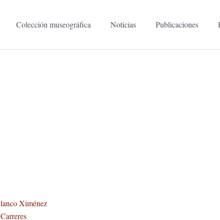
Colección museográfica
Noticias
Publicaciones
 Blanco Ximénez
 Carreres