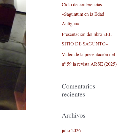
r
Ciclo de conferencias
:
«Saguntum en la Edad
Antigua»
Presentación del libro «EL
SITIO DE SAGUNTO»
Video de la presentación del
nº 59 la revista ARSE (2025)
Comentarios
recientes
Archivos
julio 2026