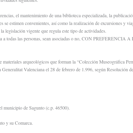
rencias, el mantenimiento de una biblioteca especializada, la publicació
 se estimen convenientes, así como la realización de excursiones y viaj
la legislación vigente que regula este tipo de actividades.
abierta a todas las personas, sean asociadas o no, CON PREFERENCIA 
e materiales arqueológicos que forman la “Colección Museográfica Per
 Generalitat Valenciana el 28 de febrero de 1.996, según Resolución d
del municipio de Sagunto (c.p. 46500).
unto y su Comarca.