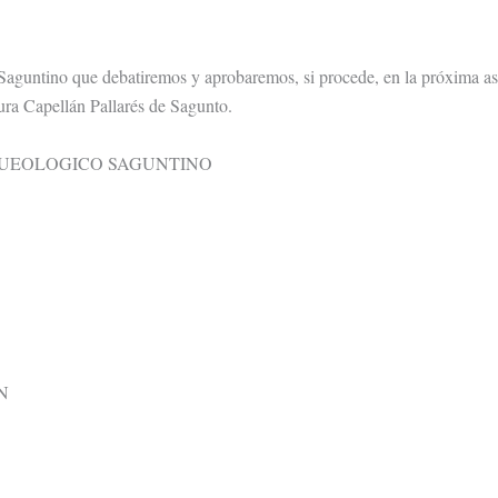
Saguntino que debatiremos y aprobaremos, si procede, en la próxima a
tura Capellán Pallarés de Sagunto.
QUEOLOGICO SAGUNTINO
N