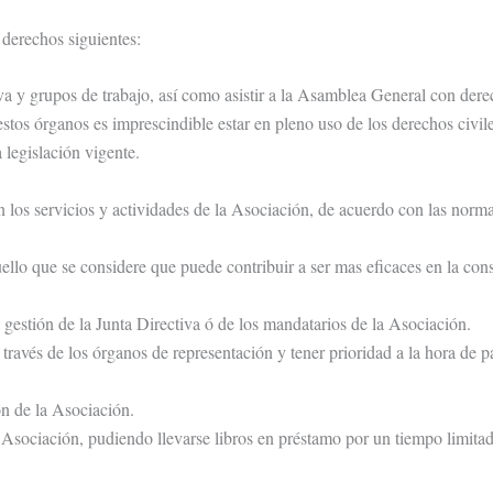
 derechos siguientes:
tiva y grupos de trabajo, así como asistir a la Asamblea General con der
stos órganos es imprescindible estar en pleno uso de los derechos civile
 legislación vigente.
n los servicios y actividades de la Asociación, de acuerdo con las norma
ello que se considere que puede contribuir a ser mas eficaces en la co
a gestión de la Junta Directiva ó de los mandatarios de la Asociación.
través de los órganos de representación y tener prioridad a la hora de pa
ón de la Asociación.
la Asociación, pudiendo llevarse libros en préstamo por un tiempo limita