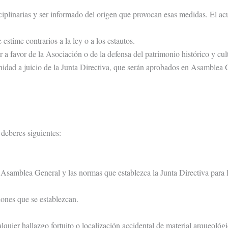
ciplinarias y ser informado del origen que provocan esas medidas. El ac
stime contrarios a la ley o a los estautos.
 a favor de la Asociación o de la defensa del patrimonio histórico y cultu
nidad a juicio de la Junta Directiva, que serán aprobados en Asamblea 
deberes siguientes:
Asamblea General y las normas que establezca la Junta Directiva para l
iones que se establezcan.
quier hallazgo fortuito o localización accidental de material arqueológ