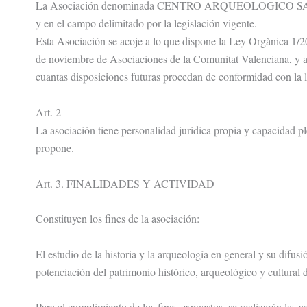
La Asociación denominada CENTRO ARQUEOLOGICO SAGUNTINO
y en el campo delimitado por la legislación vigente.
Esta Asociación se acoje a lo que dispone la Ley Orgànica 1/2
de noviembre de Asociaciones de la Comunitat Valenciana, y al
cuantas disposiciones futuras procedan de conformidad con la l
Art. 2
La asociación tiene personalidad jurídica propia y capacidad pl
propone.
Art. 3. FINALIDADES Y ACTIVIDAD
Constituyen los fines de la asociación:
El estudio de la historia y la arqueología en general y su difus
potenciación del patrimonio histórico, arqueológico y cultural 
Para el cumplimiento de los fines expuestos, se realizarán las a