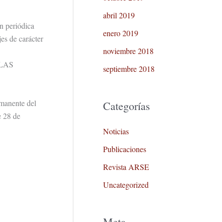
abril 2019
n periódica
enero 2019
es de carácter
noviembre 2018
A LAS
septiembre 2018
manente del
Categorías
e 28 de
Noticias
Publicaciones
Revista ARSE
Uncategorized
Meta