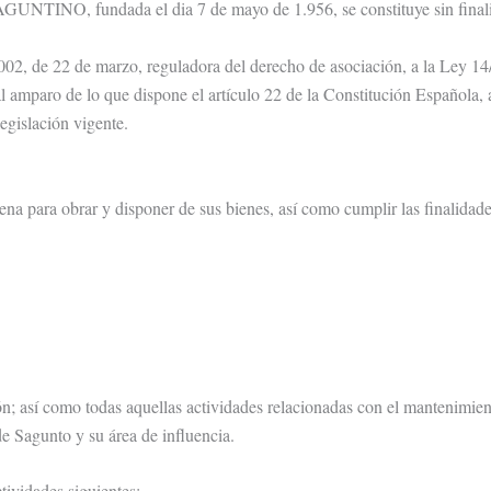
, fundada el dia 7 de mayo de 1.956, se constituye sin finalid
002, de 22 de marzo, reguladora del derecho de asociación, a la Ley 14
 amparo de lo que dispone el artículo 22 de la Constitución Española,
egislación vigente.
ena para obrar y disponer de sus bienes, así como cumplir las finalidad
ión; así como todas aquellas actividades relacionadas con el mantenimien
de Sagunto y su área de influencia.
ctividades siguientes: